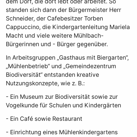
dem Dorf, die dort lebt oder arbeitet. So
standen sich dann der Bürgermeister Herr
Schneider, der Cafebesitzer Torben
Cappuccino, die Kindergartenleitung Mariela
Macht und viele weitere Mühlbach-
Bürgerinnen und - Bürger gegenüber.
In Arbeitsgruppen „Gasthaus mit Biergarten“,
„Mühlenbetrieb“ und „Gemeindezentrum
Biodiversität“ entstanden kreative
Nutzungskonzepte, wie z. B.:
- Ein Museum zur Biodiversität sowie zur
Vogelkunde für Schulen und Kindergärten
- Ein Café sowie Restaurant
- Einrichtung eines Mühlenkindergartens